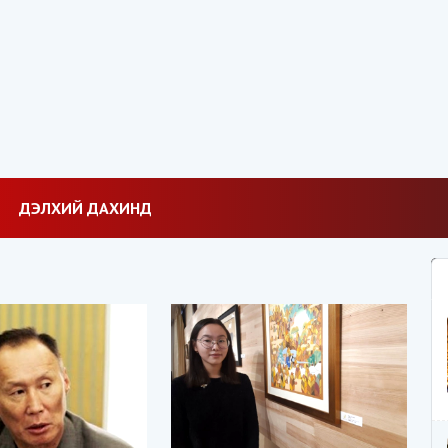
ДЭЛХИЙ ДАХИНД