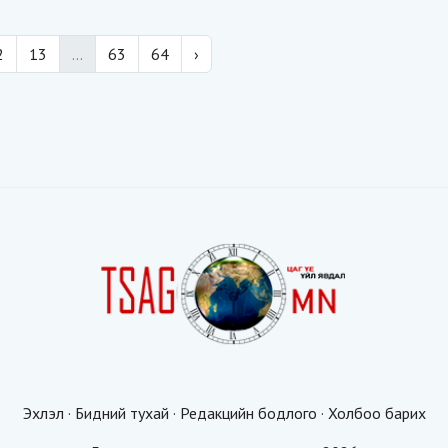
2
13
...
63
64
›
Эхлэл
·
Бидний тухай
·
Редакцийн бодлого
·
Холбоо барих