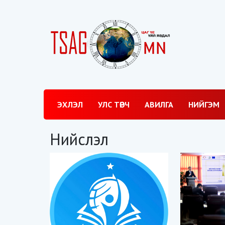
ЭХЛЭЛ
УЛС ТӨРЧ
АВИЛГА
НИЙГЭМ
Нийслэл