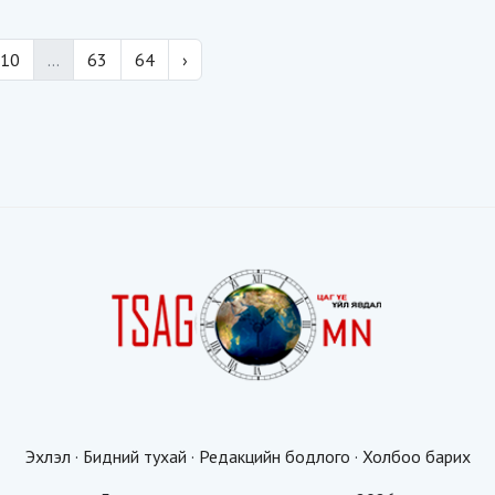
10
...
63
64
›
Эхлэл
·
Бидний тухай
·
Редакцийн бодлого
·
Холбоо барих