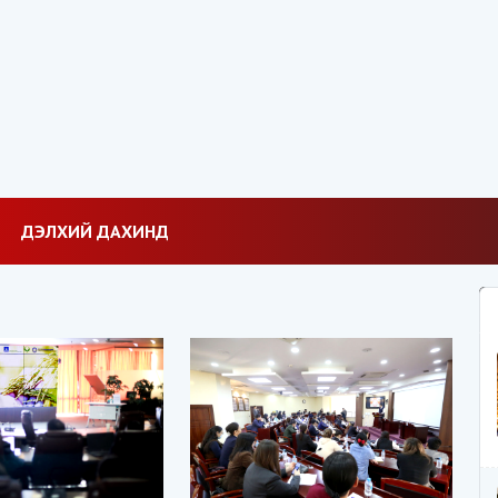
ДЭЛХИЙ ДАХИНД