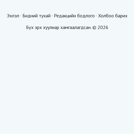
Эхлэл
·
Бидний тухай
·
Редакцийн бодлого
·
Холбоо барих
Бүх эрх хуулиар хамгаалагдсан. © 2026