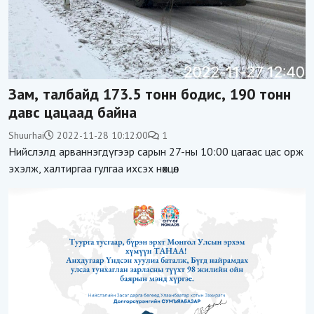
Зам, талбайд 173.5 тонн бодис, 190 тонн
давс цацаад байна
Shuurhai
2022-11-28 10:12:00
1
Нийслэлд арваннэгдүгээр сарын 27-ны 10:00 цагаас цас орж
эхэлж, халтиргаа гулгаа ихсэх нөхцөл