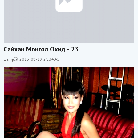
Сайхан Монгол Охид - 23
Цаг үе
2013-08-19 21:34:45