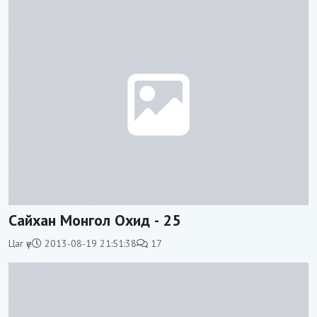
Сайхан Монгол Охид - 25
Цаг үе
2013-08-19 21:51:38
17