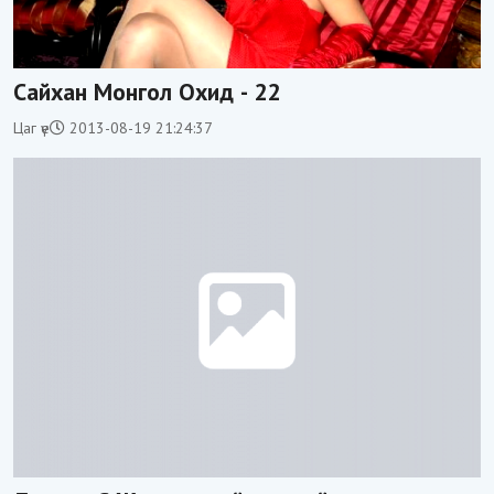
Сайхан Монгол Охид - 22
Цаг үе
2013-08-19 21:24:37