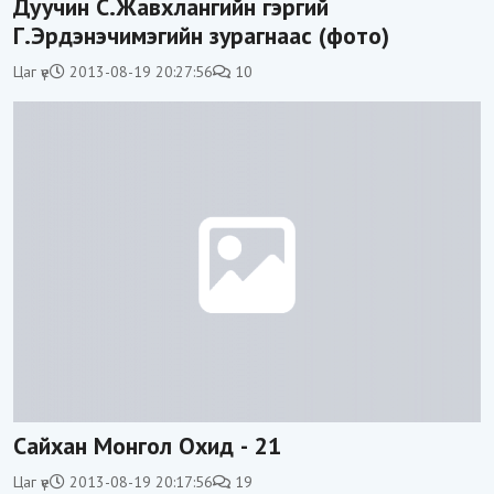
Дуучин С.Жавхлангийн гэргий
Г.Эрдэнэчимэгийн зурагнаас (фото)
Цаг үе
2013-08-19 20:27:56
10
Сайхан Монгол Охид - 21
Цаг үе
2013-08-19 20:17:56
19