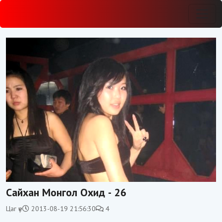
Сайхан Монгол Охид - 26
Цаг үе
2013-08-19 21:56:30
4