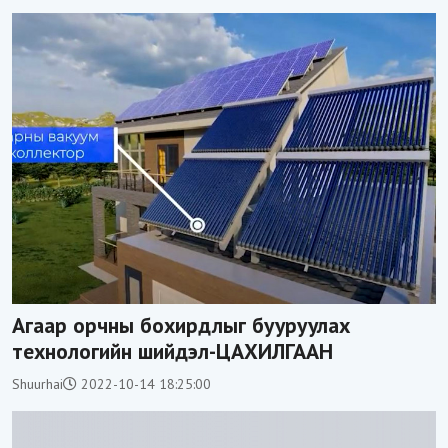
Агаар орчны бохирдлыг бууруулах
технологийн шийдэл-ЦАХИЛГААН
Shuurhai
2022-10-14 18:25:00