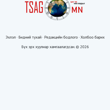
Эхлэл
·
Бидний тухай
·
Редакцийн бодлого
·
Холбоо барих
Бүх эрх хуулиар хамгаалагдсан. © 2026