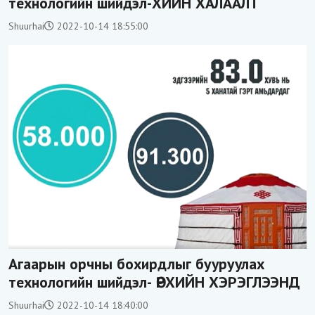
технологийн шийдэл-ХИЙН ХАЛААЛТ
Shuurhai
2022-10-14 18:55:00
Агаарын орчны бохирдлыг бууруулах
технологийн шийдэл- ӨРХИЙН ХЭРЭГЛЭЭНД
Shuurhai
2022-10-14 18:40:00