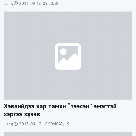
Цаг үе
2013-09-16 09:50:38
Хэвлийдээ хар тамхи “тээсэн” эмэгтэй
хэргээ хүлээв
Цаг үе
2013-09-13 10:09:40
19