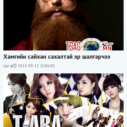
Хамгийн сайхан сахалтай эр шалгарчээ
Цаг үе
2013-09-12 10:06:00