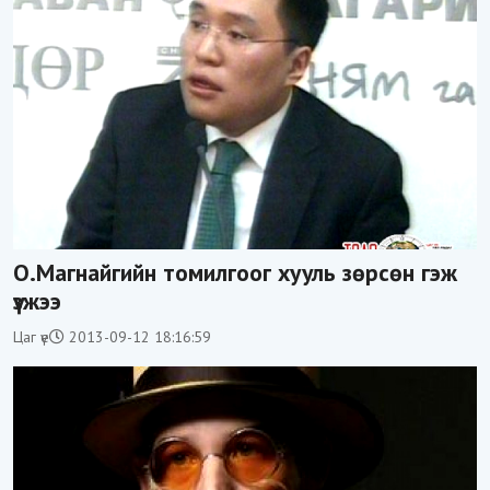
О.Магнайгийн томилгоог хууль зөрсөн гэж
үзжээ
Цаг үе
2013-09-12 18:16:59