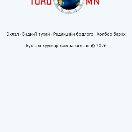
Эхлэл
·
Бидний тухай
·
Редакцийн бодлого
·
Холбоо барих
Бүх эрх хуулиар хамгаалагдсан. © 2026