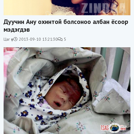
Дуучин Ану охинтой болсоноо албан ёсоор
мэдэгдэв
Цаг үе
2013-09-10 13:21:30
5