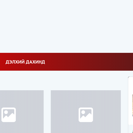
ДЭЛХИЙ ДАХИНД