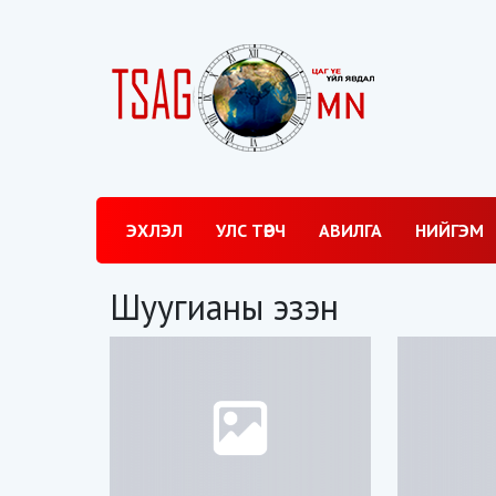
ЭХЛЭЛ
УЛС ТӨРЧ
АВИЛГА
НИЙГЭМ
Шуугианы эзэн