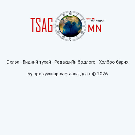
Эхлэл
·
Бидний тухай
·
Редакцийн бодлого
·
Холбоо барих
Бүх эрх хуулиар хамгаалагдсан. © 2026