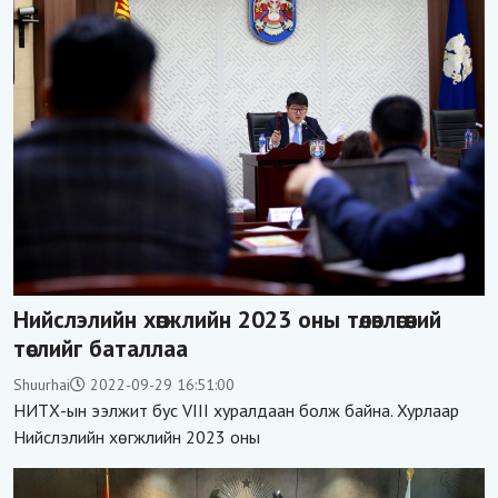
Нийслэлийн хөгжлийн 2023 оны төлөвлөгөөний
төслийг баталлаа
Shuurhai
2022-09-29 16:51:00
НИТХ-ын ээлжит бус VIII хуралдаан болж байна. Хурлаар
Нийслэлийн хөгжлийн 2023 оны