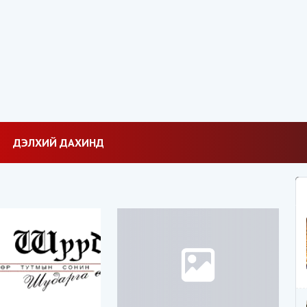
ДЭЛХИЙ ДАХИНД