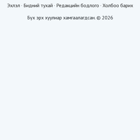
Эхлэл
·
Бидний тухай
·
Редакцийн бодлого
·
Холбоо барих
Бүх эрх хуулиар хамгаалагдсан. © 2026