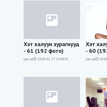
Хэт халуун зурагнууд
Хэт хал
- 61 (192 фото)
- 60 (1
Цаг үе
2018-02-27 13:40:55
Цаг үе
2018