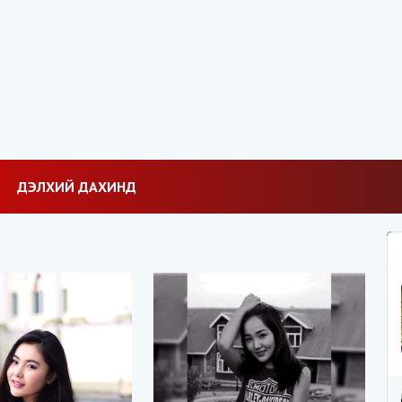
ДЭЛХИЙ ДАХИНД